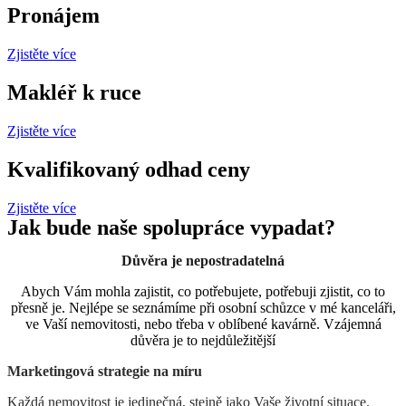
Pronájem
Zjistěte více
Makléř k ruce
Zjistěte více
Kvalifikovaný odhad ceny
Zjistěte více
Jak bude naše spolupráce vypadat?
Důvěra je nepostradatelná
Abych Vám mohla zajistit, co potřebujete, potřebuji zjistit, co to
přesně je. Nejlépe se seznámíme při osobní schůzce v mé kanceláři,
ve Vaší nemovitosti, nebo třeba v oblíbené kavárně. Vzájemná
důvěra je to nejdůležitější
Marketingová strategie na míru
Každá nemovitost je jedinečná, stejně jako Vaše životní situace.