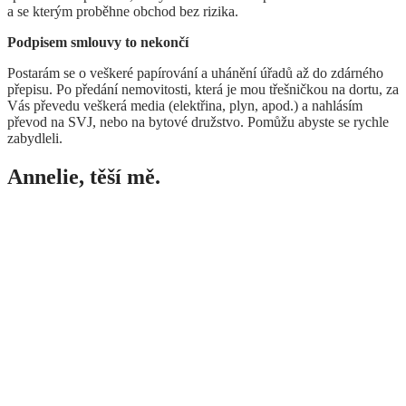
a se kterým proběhne obchod bez rizika.
Podpisem smlouvy to nekončí
Postarám se o veškeré papírování a uhánění úřadů až do zdárného
přepisu. Po předání nemovitosti, která je mou třešničkou na dortu, za
Vás převedu veškerá media (elektřina, plyn, apod.) a nahlásím
převod na SVJ, nebo na bytové družstvo. Pomůžu abyste se rychle
zabydleli.
Annelie, těší mě.