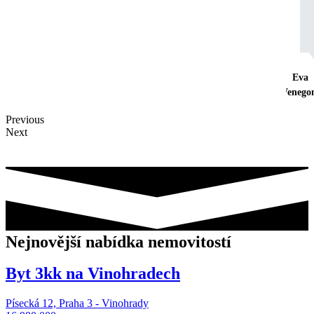
Eva
Venego
Previous
Next
Nejnovější nabídka nemovitostí
Byt 3kk na Vinohradech
Písecká 12, Praha 3 - Vinohrady