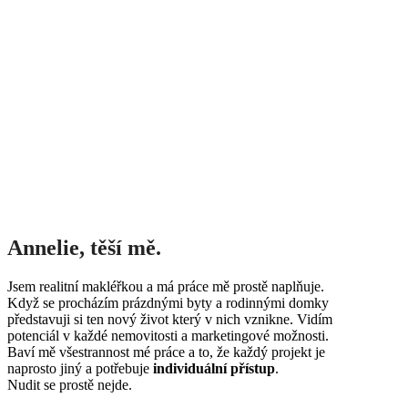
Annelie, těší mě.
Jsem realitní makléřkou a má práce mě prostě naplňuje.
Když se procházím prázdnými byty a rodinnými domky
představuji si ten nový život který v nich vznikne. Vidím
potenciál v každé nemovitosti a marketingové možnosti.
Baví mě všestrannost mé práce a to, že každý projekt je
naprosto jiný a potřebuje
individuální přístup
.
Nudit se prostě nejde.