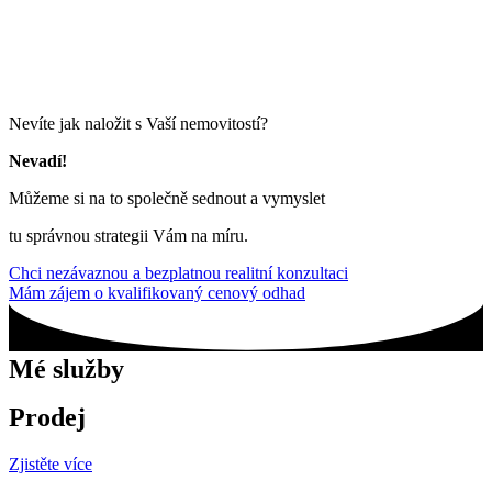
Nevíte jak naložit s Vaší nemovitostí?
Nevadí!
Můžeme si na to společně sednout a vymyslet
tu správnou strategii Vám na míru.
Chci nezávaznou a bezplatnou realitní konzultaci
Mám zájem o kvalifikovaný cenový odhad
Mé služby
Prodej
Zjistěte více