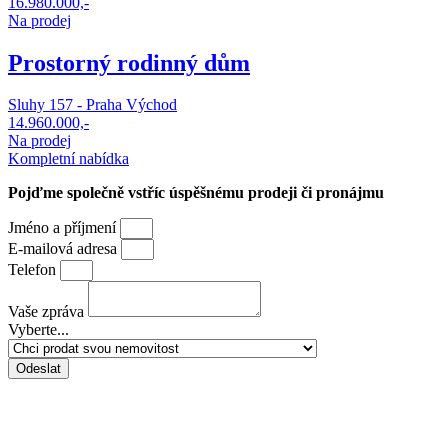
16.980.000,-
Na prodej
Prostorný rodinný dům
Sluhy 157 - Praha Východ
14.960.000,-
Na prodej
Kompletní nabídka
Pojďme společně vstříc
úspěšnému prodeji či pronájmu
Jméno a příjmení
E-mailová adresa
Telefon
Vaše zpráva
Vyberte...
Odeslat