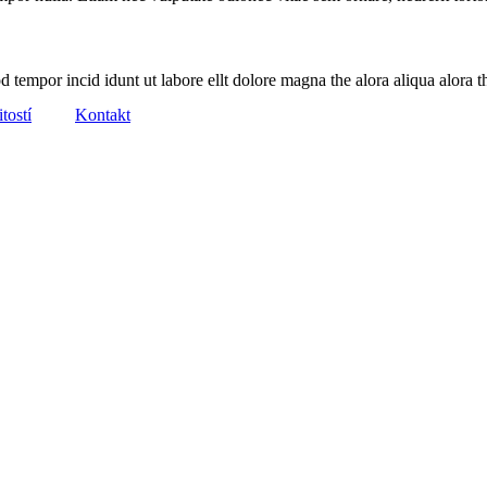
 tempor incid idunt ut labore ellt dolore magna the alora aliqua alora th
tostí
Kontakt