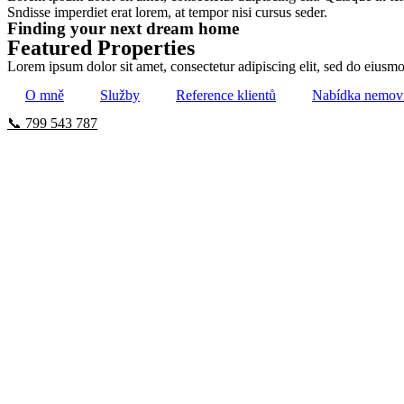
Sndisse imperdiet erat lorem, at tempor nisi cursus seder.
Finding your next dream home
Featured Properties
Lorem ipsum dolor sit amet, consectetur adipiscing elit, sed do eiusmod
O mně
Služby
Reference klientů
Nabídka nemovi
📞 799 543 787