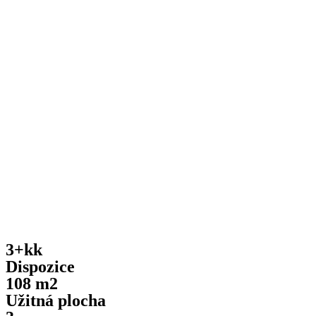
3+kk
Dispozice
108 m2
Užitná plocha