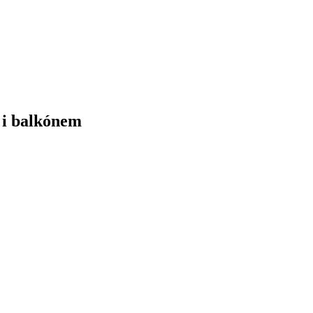
 i balkónem