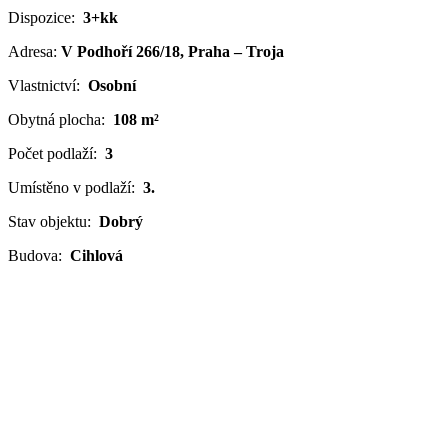
Dispozice:
3+kk
Adresa:
V Podhoří 266/18, Praha – Troja
Vlastnictví:
Osobní
Obytná plocha:
108 m²
Počet podlaží:
3
Umístěno v podlaží:
3.
Stav objektu:
Dobrý
Budova:
Cihlová