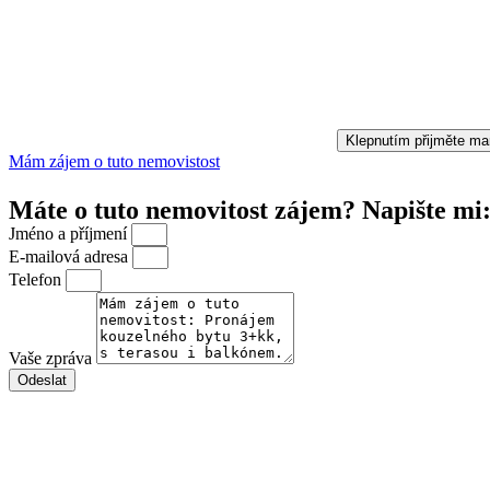
Klepnutím přijměte ma
Mám zájem o tuto nemovistost
Máte o tuto nemovitost zájem? Napište mi
Jméno a příjmení
E-mailová adresa
Telefon
Vaše zpráva
Odeslat